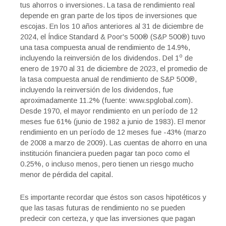
tus ahorros o inversiones. La tasa de rendimiento real
depende en gran parte de los tipos de inversiones que
escojas. En los 10 años anteriores al 31 de diciembre de
2024, el Índice Standard & Poor's 500® (S&P 500®) tuvo
una tasa compuesta anual de rendimiento de 14.9%,
o
incluyendo la reinversión de los dividendos. Del 1
de
enero de 1970 al 31 de diciembre de 2023, el promedio de
la tasa compuesta anual de rendimiento de S&P 500®,
incluyendo la reinversión de los dividendos, fue
aproximadamente 11.2% (fuente: www.spglobal.com).
Desde 1970, el mayor rendimiento en un período de 12
meses fue 61% (junio de 1982 a junio de 1983). El menor
rendimiento en un período de 12 meses fue -43% (marzo
de 2008 a marzo de 2009). Las cuentas de ahorro en una
institución financiera pueden pagar tan poco como el
0.25%, o incluso menos, pero tienen un riesgo mucho
menor de pérdida del capital.
Es importante recordar que éstos son casos hipotéticos y
que las tasas futuras de rendimiento no se pueden
predecir con certeza, y que las inversiones que pagan