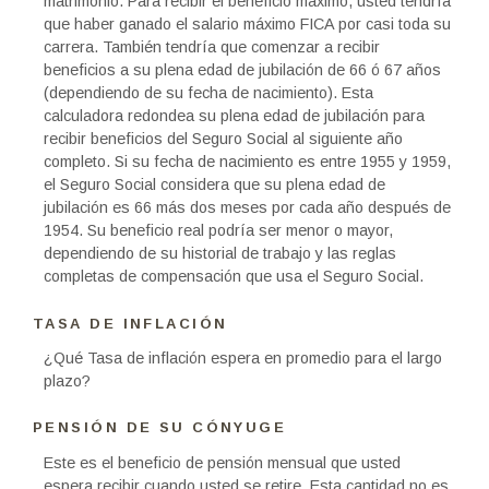
matrimonio. Para recibir el beneficio máximo, usted tendría
que haber ganado el salario máximo FICA por casi toda su
carrera. También tendría que comenzar a recibir
beneficios a su plena edad de jubilación de 66 ó 67 años
(dependiendo de su fecha de nacimiento). Esta
calculadora redondea su plena edad de jubilación para
recibir beneficios del Seguro Social al siguiente año
completo. Si su fecha de nacimiento es entre 1955 y 1959,
el Seguro Social considera que su plena edad de
jubilación es 66 más dos meses por cada año después de
1954. Su beneficio real podría ser menor o mayor,
dependiendo de su historial de trabajo y las reglas
completas de compensación que usa el Seguro Social.
TASA DE INFLACIÓN
¿Qué Tasa de inflación espera en promedio para el largo
plazo?
PENSIÓN DE SU CÓNYUGE
Este es el beneficio de pensión mensual que usted
espera recibir cuando usted se retire. Esta cantidad no es