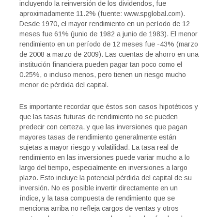
incluyendo la reinversión de los dividendos, fue
aproximadamente 11.2% (fuente: www.spglobal.com).
Desde 1970, el mayor rendimiento en un período de 12
meses fue 61% (junio de 1982 a junio de 1983). El menor
rendimiento en un período de 12 meses fue -43% (marzo
de 2008 a marzo de 2009). Las cuentas de ahorro en una
institución financiera pueden pagar tan poco como el
0.25%, o incluso menos, pero tienen un riesgo mucho
menor de pérdida del capital.
Es importante recordar que éstos son casos hipotéticos y
que las tasas futuras de rendimiento no se pueden
predecir con certeza, y que las inversiones que pagan
mayores tasas de rendimiento generalmente están
sujetas a mayor riesgo y volatilidad. La tasa real de
rendimiento en las inversiones puede variar mucho a lo
largo del tiempo, especialmente en inversiones a largo
plazo. Esto incluye la potencial pérdida del capital de su
inversión. No es posible invertir directamente en un
índice, y la tasa compuesta de rendimiento que se
menciona arriba no refleja cargos de ventas y otros