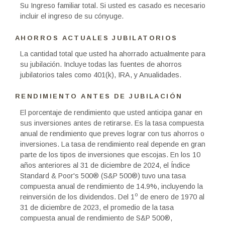
Su Ingreso familiar total. Si usted es casado es necesario
incluir el ingreso de su cónyuge.
AHORROS ACTUALES JUBILATORIOS
La cantidad total que usted ha ahorrado actualmente para
su jubilación. Incluye todas las fuentes de ahorros
jubilatorios tales como 401(k), IRA, y Anualidades.
RENDIMIENTO ANTES DE JUBILACIÓN
El porcentaje de rendimiento que usted anticipa ganar en
sus inversiones antes de retirarse. Es la tasa compuesta
anual de rendimiento que preves lograr con tus ahorros o
inversiones. La tasa de rendimiento real depende en gran
parte de los tipos de inversiones que escojas. En los 10
años anteriores al 31 de diciembre de 2024, el Índice
Standard & Poor's 500® (S&P 500®) tuvo una tasa
compuesta anual de rendimiento de 14.9%, incluyendo la
o
reinversión de los dividendos. Del 1
de enero de 1970 al
31 de diciembre de 2023, el promedio de la tasa
compuesta anual de rendimiento de S&P 500®,