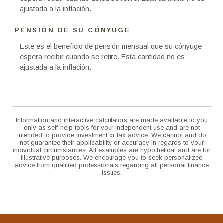
ajustada a la inflación.
PENSIÓN DE SU CÓNYUGE
Este es el beneficio de pensión mensual que su cónyuge
espera recibir cuando se retire. Esta cantidad no es
ajustada a la inflación.
Information and interactive calculators are made available to you
only as self-help tools for your independent use and are not
intended to provide investment or tax advice. We cannot and do
not guarantee their applicability or accuracy in regards to your
individual circumstances. All examples are hypothetical and are for
illustrative purposes. We encourage you to seek personalized
advice from qualified professionals regarding all personal finance
issues.