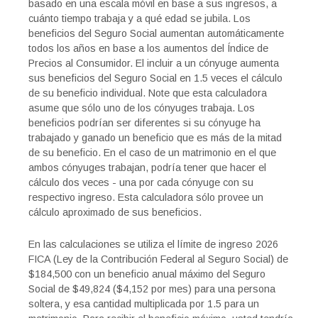
basado en una escala móvil en base a sus ingresos, a
cuánto tiempo trabaja y a qué edad se jubila. Los
beneficios del Seguro Social aumentan automáticamente
todos los años en base a los aumentos del Índice de
Precios al Consumidor. El incluir a un cónyuge aumenta
sus beneficios del Seguro Social en 1.5 veces el cálculo
de su beneficio individual. Note que esta calculadora
asume que sólo uno de los cónyuges trabaja. Los
beneficios podrían ser diferentes si su cónyuge ha
trabajado y ganado un beneficio que es más de la mitad
de su beneficio. En el caso de un matrimonio en el que
ambos cónyuges trabajan, podría tener que hacer el
cálculo dos veces - una por cada cónyuge con su
respectivo ingreso. Esta calculadora sólo provee un
cálculo aproximado de sus beneficios.
En las calculaciones se utiliza el límite de ingreso 2026
FICA (Ley de la Contribución Federal al Seguro Social) de
$184,500 con un beneficio anual máximo del Seguro
Social de $49,824 ($4,152 por mes) para una persona
soltera, y esa cantidad multiplicada por 1.5 para un