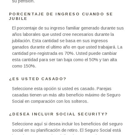
su pensión.
PORCENTAJE DE INGRESO CUANDO SE
JUBILE
El porcentaje de su ingreso familiar generado durante sus
años laborales que usted cree necesarios durante la
jubilación. Esta cantidad se basa en sus ingresos
ganados durante el ultimo año en que usted trabajará. La
cantidad pre-registrada es 70%. Usted puede cambiar
esta cantidad para ser tan baja como el 50% y tan alta
como 150%.
¿ES USTED CASADO?
Seleccione esta opción si usted es casado. Parejas
casadas tienen un más alto beneficio máximo de Seguro
Social en comparación con los solteros.
¿DESEA INCLUIR SOCIAL SECURITY?
Seleccione aquí si desea incluir los beneficios del seguro
social en su planificación de retiro. El Seguro Social está