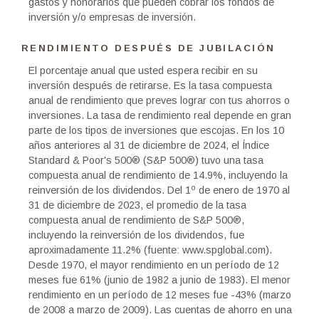
gastos y honorarios que pueden cobrar los fondos de
inversión y/o empresas de inversión.
RENDIMIENTO DESPUÉS DE JUBILACIÓN
El porcentaje anual que usted espera recibir en su
inversión después de retirarse. Es la tasa compuesta
anual de rendimiento que preves lograr con tus ahorros o
inversiones. La tasa de rendimiento real depende en gran
parte de los tipos de inversiones que escojas. En los 10
años anteriores al 31 de diciembre de 2024, el Índice
Standard & Poor's 500® (S&P 500®) tuvo una tasa
compuesta anual de rendimiento de 14.9%, incluyendo la
o
reinversión de los dividendos. Del 1
de enero de 1970 al
31 de diciembre de 2023, el promedio de la tasa
compuesta anual de rendimiento de S&P 500®,
incluyendo la reinversión de los dividendos, fue
aproximadamente 11.2% (fuente: www.spglobal.com).
Desde 1970, el mayor rendimiento en un período de 12
meses fue 61% (junio de 1982 a junio de 1983). El menor
rendimiento en un período de 12 meses fue -43% (marzo
de 2008 a marzo de 2009). Las cuentas de ahorro en una