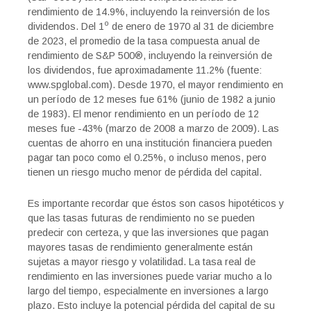
rendimiento de 14.9%, incluyendo la reinversión de los
o
dividendos. Del 1
de enero de 1970 al 31 de diciembre
de 2023, el promedio de la tasa compuesta anual de
rendimiento de S&P 500®, incluyendo la reinversión de
los dividendos, fue aproximadamente 11.2% (fuente:
www.spglobal.com). Desde 1970, el mayor rendimiento en
un período de 12 meses fue 61% (junio de 1982 a junio
de 1983). El menor rendimiento en un período de 12
meses fue -43% (marzo de 2008 a marzo de 2009). Las
cuentas de ahorro en una institución financiera pueden
pagar tan poco como el 0.25%, o incluso menos, pero
tienen un riesgo mucho menor de pérdida del capital.
Es importante recordar que éstos son casos hipotéticos y
que las tasas futuras de rendimiento no se pueden
predecir con certeza, y que las inversiones que pagan
mayores tasas de rendimiento generalmente están
sujetas a mayor riesgo y volatilidad. La tasa real de
rendimiento en las inversiones puede variar mucho a lo
largo del tiempo, especialmente en inversiones a largo
plazo. Esto incluye la potencial pérdida del capital de su