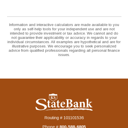
Information and interactive calculators are made available to you
only as self-help tools for your independent use and are not
intended to provide investment or tax advice. We cannot and do
not guarantee their applicability or accuracy in regards to your
individual circumstances. All examples are hypothetical and are for
illustrative purposes. We encourage you to seek personalized
advice from qualified professionals regarding all personal finance
issues.
KS StateBank
Routing # 101101536
Phone #
‍800-588-6805