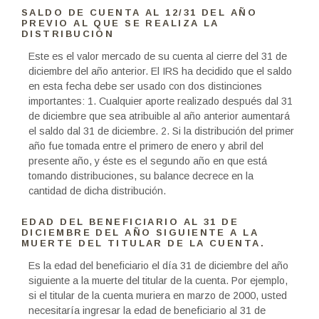
SALDO DE CUENTA AL 12/31 DEL AÑO
PREVIO AL QUE SE REALIZA LA
DISTRIBUCIÓN
Este es el valor mercado de su cuenta al cierre del 31 de
diciembre del año anterior. El IRS ha decidido que el saldo
en esta fecha debe ser usado con dos distinciones
importantes: 1. Cualquier aporte realizado después dal 31
de diciembre que sea atribuible al año anterior aumentará
el saldo dal 31 de diciembre. 2. Si la distribución del primer
año fue tomada entre el primero de enero y abril del
presente año, y éste es el segundo año en que está
tomando distribuciones, su balance decrece en la
cantidad de dicha distribución.
EDAD DEL BENEFICIARIO AL 31 DE
DICIEMBRE DEL AÑO SIGUIENTE A LA
MUERTE DEL TITULAR DE LA CUENTA.
Es la edad del beneficiario el día 31 de diciembre del año
siguiente a la muerte del titular de la cuenta. Por ejemplo,
si el titular de la cuenta muriera en marzo de 2000, usted
necesitaría ingresar la edad de beneficiario al 31 de